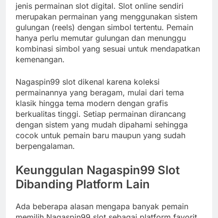
jenis permainan slot digital. Slot online sendiri
merupakan permainan yang menggunakan sistem
gulungan (reels) dengan simbol tertentu. Pemain
hanya perlu memutar gulungan dan menunggu
kombinasi simbol yang sesuai untuk mendapatkan
kemenangan.
Nagaspin99 slot dikenal karena koleksi
permainannya yang beragam, mulai dari tema
klasik hingga tema modern dengan grafis
berkualitas tinggi. Setiap permainan dirancang
dengan sistem yang mudah dipahami sehingga
cocok untuk pemain baru maupun yang sudah
berpengalaman.
Keunggulan Nagaspin99 Slot
Dibanding Platform Lain
Ada beberapa alasan mengapa banyak pemain
memilih Nagaspin99 slot sebagai platform favorit