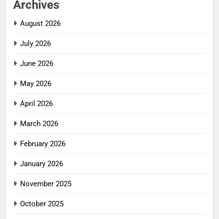
Archives
August 2026
July 2026
June 2026
May 2026
April 2026
March 2026
February 2026
January 2026
November 2025
October 2025