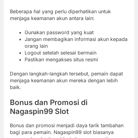
Beberapa hal yang perlu diperhatikan untuk
menjaga keamanan akun antara lain:
Gunakan password yang kuat
Jangan membagikan informasi akun kepada
orang lain
Logout setelah selesai bermain
Pastikan mengakses situs resmi
Dengan langkah-langkah tersebut, pemain dapat
menjaga keamanan akun mereka dengan lebih
baik.
Bonus dan Promosi di
Nagaspin99 Slot
Bonus dan promosi menjadi daya tarik tambahan
bagi para pemain. Nagaspin99 slot biasanya