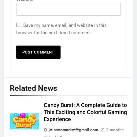
Save my name, email, and website in this
browser for the next time I comment.
Related News
Candy Burst: A Complete Guide to
This Exciting and Colorful Gaming
Experience
joinseomarket@gmail.com
2 months
ago