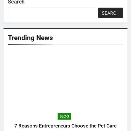
Search
SEARCH
Trending News
BLOG
7 Reasons Entrepreneurs Choose the Pet Care