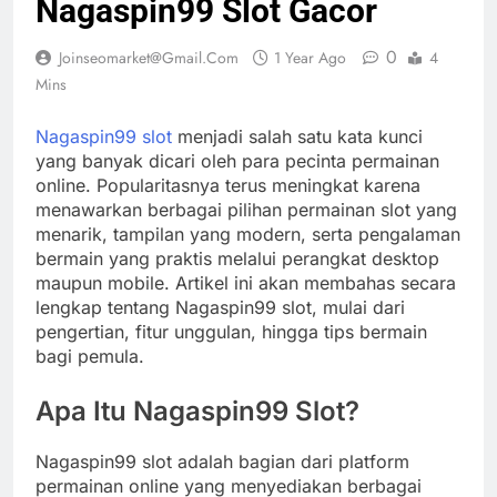
Nagaspin99 Slot Gacor
0
Joinseomarket@gmail.com
1 Year Ago
4
Mins
Nagaspin99 slot
menjadi salah satu kata kunci
yang banyak dicari oleh para pecinta permainan
online. Popularitasnya terus meningkat karena
menawarkan berbagai pilihan permainan slot yang
menarik, tampilan yang modern, serta pengalaman
bermain yang praktis melalui perangkat desktop
maupun mobile. Artikel ini akan membahas secara
lengkap tentang Nagaspin99 slot, mulai dari
pengertian, fitur unggulan, hingga tips bermain
bagi pemula.
Apa Itu Nagaspin99 Slot?
Nagaspin99 slot adalah bagian dari platform
permainan online yang menyediakan berbagai