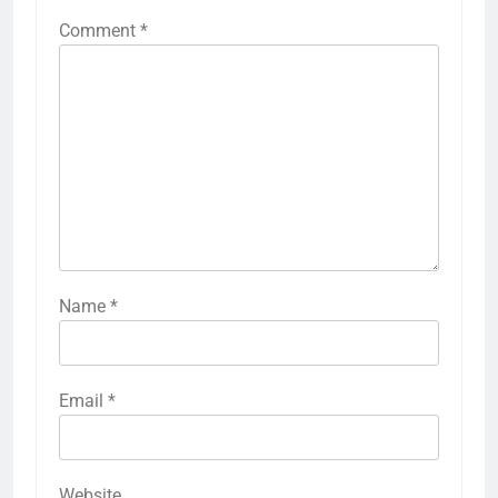
Comment
*
Name
*
Email
*
Website