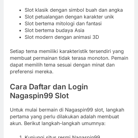
Slot klasik dengan simbol buah dan angka
Slot petualangan dengan karakter unik
Slot bertema mitologi dan fantasi
Slot bertema budaya Asia
Slot modern dengan animasi 3D
Setiap tema memiliki karakteristik tersendiri yang
membuat permainan tidak terasa monoton. Pemain
dapat memilih tema sesuai dengan minat dan
preferensi mereka.
Cara Daftar dan Login
Nagaspin99 Slot
Untuk mulai bermain di Nagaspin99 slot, langkah
pertama yang perlu dilakukan adalah membuat
akun. Berikut langkah-langkah umumnya:
Kunjungi situs resmi Nagaspin99.