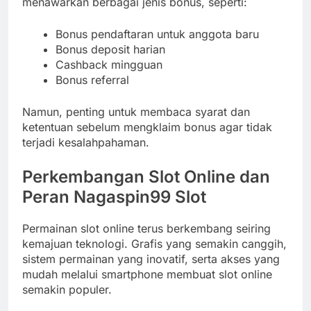
menawarkan berbagai jenis bonus, seperti:
Bonus pendaftaran untuk anggota baru
Bonus deposit harian
Cashback mingguan
Bonus referral
Namun, penting untuk membaca syarat dan
ketentuan sebelum mengklaim bonus agar tidak
terjadi kesalahpahaman.
Perkembangan Slot Online dan
Peran Nagaspin99 Slot
Permainan slot online terus berkembang seiring
kemajuan teknologi. Grafis yang semakin canggih,
sistem permainan yang inovatif, serta akses yang
mudah melalui smartphone membuat slot online
semakin populer.