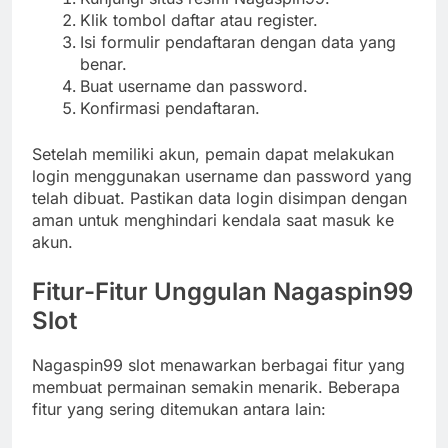
Klik tombol daftar atau register.
Isi formulir pendaftaran dengan data yang
benar.
Buat username dan password.
Konfirmasi pendaftaran.
Setelah memiliki akun, pemain dapat melakukan
login menggunakan username dan password yang
telah dibuat. Pastikan data login disimpan dengan
aman untuk menghindari kendala saat masuk ke
akun.
Fitur-Fitur Unggulan Nagaspin99
Slot
Nagaspin99 slot menawarkan berbagai fitur yang
membuat permainan semakin menarik. Beberapa
fitur yang sering ditemukan antara lain: