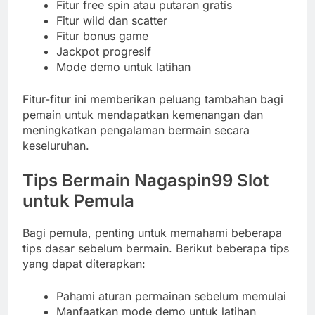
Fitur free spin atau putaran gratis
Fitur wild dan scatter
Fitur bonus game
Jackpot progresif
Mode demo untuk latihan
Fitur-fitur ini memberikan peluang tambahan bagi
pemain untuk mendapatkan kemenangan dan
meningkatkan pengalaman bermain secara
keseluruhan.
Tips Bermain Nagaspin99 Slot
untuk Pemula
Bagi pemula, penting untuk memahami beberapa
tips dasar sebelum bermain. Berikut beberapa tips
yang dapat diterapkan:
Pahami aturan permainan sebelum memulai
Manfaatkan mode demo untuk latihan