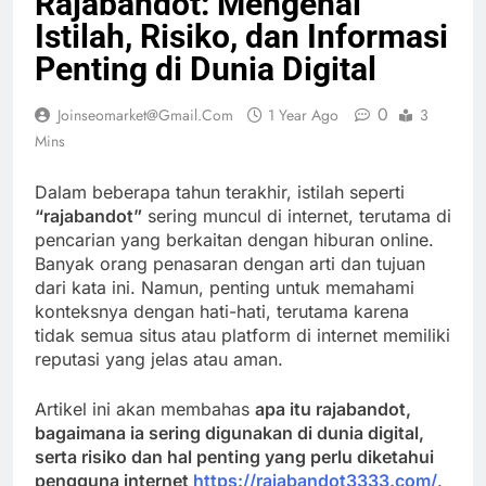
Rajabandot: Mengenal
Istilah, Risiko, dan Informasi
Penting di Dunia Digital
0
Joinseomarket@gmail.com
1 Year Ago
3
Mins
Dalam beberapa tahun terakhir, istilah seperti
“rajabandot”
sering muncul di internet, terutama di
pencarian yang berkaitan dengan hiburan online.
Banyak orang penasaran dengan arti dan tujuan
dari kata ini. Namun, penting untuk memahami
konteksnya dengan hati-hati, terutama karena
tidak semua situs atau platform di internet memiliki
reputasi yang jelas atau aman.
Artikel ini akan membahas
apa itu rajabandot,
bagaimana ia sering digunakan di dunia digital,
serta risiko dan hal penting yang perlu diketahui
pengguna internet
https://rajabandot3333.com/
.