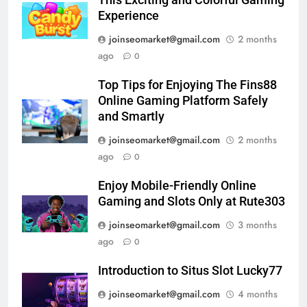
This Exciting and Colorful Gaming
Experience
joinseomarket@gmail.com
2 months
ago
0
Top Tips for Enjoying The Fins88
Online Gaming Platform Safely
and Smartly
joinseomarket@gmail.com
2 months
ago
0
Enjoy Mobile-Friendly Online
Gaming and Slots Only at Rute303
joinseomarket@gmail.com
3 months
ago
0
Introduction to Situs Slot Lucky77
joinseomarket@gmail.com
4 months