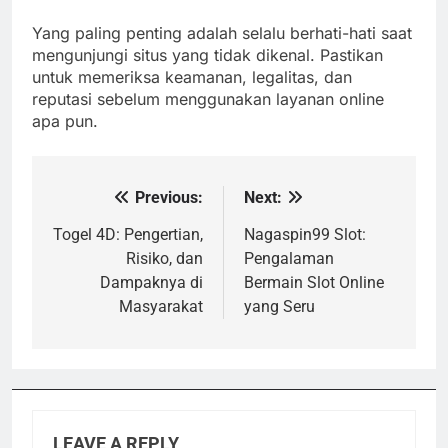
Yang paling penting adalah selalu berhati-hati saat
mengunjungi situs yang tidak dikenal. Pastikan
untuk memeriksa keamanan, legalitas, dan
reputasi sebelum menggunakan layanan online
apa pun.
Previous:
Next:
Post
navigation
Togel 4D: Pengertian,
Nagaspin99 Slot:
Risiko, dan
Pengalaman
Dampaknya di
Bermain Slot Online
Masyarakat
yang Seru
LEAVE A REPLY