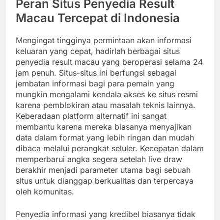
Peran Situs Penyedia Result
Macau Tercepat di Indonesia
Mengingat tingginya permintaan akan informasi
keluaran yang cepat, hadirlah berbagai situs
penyedia result macau yang beroperasi selama 24
jam penuh. Situs-situs ini berfungsi sebagai
jembatan informasi bagi para pemain yang
mungkin mengalami kendala akses ke situs resmi
karena pemblokiran atau masalah teknis lainnya.
Keberadaan platform alternatif ini sangat
membantu karena mereka biasanya menyajikan
data dalam format yang lebih ringan dan mudah
dibaca melalui perangkat seluler. Kecepatan dalam
memperbarui angka segera setelah live draw
berakhir menjadi parameter utama bagi sebuah
situs untuk dianggap berkualitas dan terpercaya
oleh komunitas.
Penyedia informasi yang kredibel biasanya tidak