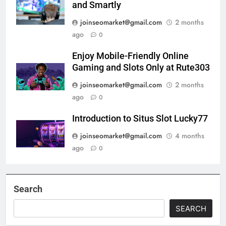
and Smartly
joinseomarket@gmail.com
2 months
ago
0
Enjoy Mobile-Friendly Online
Gaming and Slots Only at Rute303
joinseomarket@gmail.com
2 months
ago
0
Introduction to Situs Slot Lucky77
joinseomarket@gmail.com
4 months
ago
0
Search
SEARCH