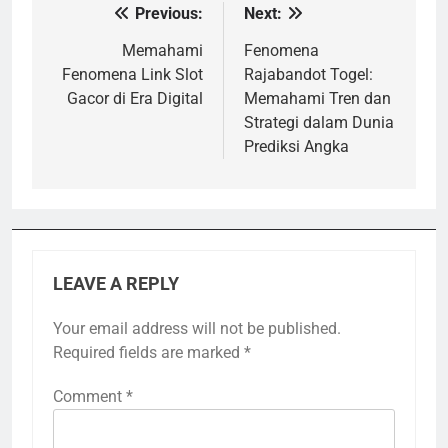
Previous:
Next:
Post
navigation
Memahami
Fenomena
Fenomena Link Slot
Rajabandot Togel:
Gacor di Era Digital
Memahami Tren dan
Strategi dalam Dunia
Prediksi Angka
LEAVE A REPLY
Your email address will not be published.
Required fields are marked
*
Comment
*