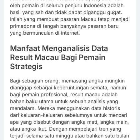
oleh pemain di seluruh penjuru Indonesia adalah
hasil yang sah dan tidak dapat diganggu gugat.
Inilah yang membuat pasaran Macau tetap menjadi
primadona di tengah banyaknya pasaran baru
yang bermunculan di internet.
Manfaat Menganalisis Data
Result Macau Bagi Pemain
Strategis
Bagi sebagian orang, memasang angka mungkin
dianggap sebagai keberuntungan semata, namun
bagi pemain profesional, result macau adalah
bahan baku utama untuk sebuah analisis yang
mendalam. Mereka menggunakan data historis
dari keluaran-keluaran sebelumnya untuk mencari
apa yang disebut dengan angka mati, angka main,
atau angka ikut. Dengan mempelajari tren yang
terjadi selama satu minggu atau bahkan satu bulan