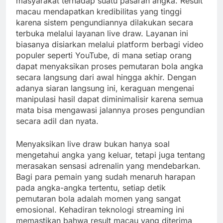
masyarakat terhadap suatu pasaran angka. Result
macau mendapatkan kredibilitas yang tinggi
karena sistem pengundiannya dilakukan secara
terbuka melalui layanan live draw. Layanan ini
biasanya disiarkan melalui platform berbagi video
populer seperti YouTube, di mana setiap orang
dapat menyaksikan proses pemutaran bola angka
secara langsung dari awal hingga akhir. Dengan
adanya siaran langsung ini, keraguan mengenai
manipulasi hasil dapat diminimalisir karena semua
mata bisa mengawasi jalannya proses pengundian
secara adil dan nyata.
Menyaksikan live draw bukan hanya soal
mengetahui angka yang keluar, tetapi juga tentang
merasakan sensasi adrenalin yang mendebarkan.
Bagi para pemain yang sudah menaruh harapan
pada angka-angka tertentu, setiap detik
pemutaran bola adalah momen yang sangat
emosional. Kehadiran teknologi streaming ini
memastikan bahwa result macau yang diterima