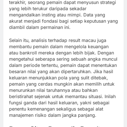
terakhir, seorang pemain dapat menyusun strategi
yang lebih terukur daripada sekadar
mengandalkan insting atau mimpi. Data yang
akurat menjadi fondasi bagi setiap keputusan yang
diambil dalam permainan ini.
Selain itu, analisis terhadap result macau juga
membantu pemain dalam mengelola keuangan
atau bankroll mereka dengan lebih bijak. Dengan
mengetahui seberapa sering sebuah angka muncul
dalam periode tertentu, pemain dapat menentukan
besaran nilai yang akan dipertaruhkan. Jika hasil
keluaran menunjukkan pola yang sulit ditebak,
pemain yang cerdas mungkin akan memilih untuk
menurunkan nilai taruhannya atau bahkan
beristirahat sejenak untuk memantau situasi. Inilah
fungsi ganda dari hasil keluaran, yakni sebagai
penentu kemenangan sekaligus sebagai alat
manajemen risiko dalam jangka panjang.