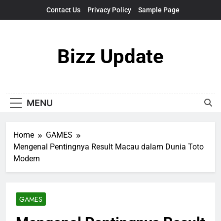
Skip
Contact Us
Privacy Policy
Sample Page
to
content
Bizz Update
MENU
Home
GAMES
Mengenal Pentingnya Result Macau dalam Dunia Toto
Modern
GAMES