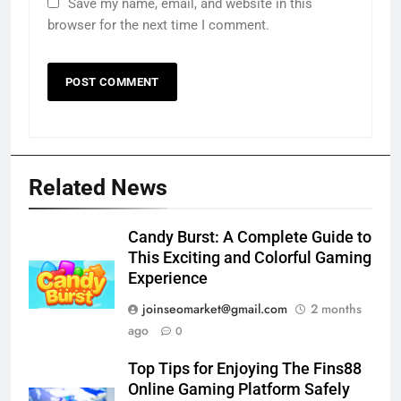
Save my name, email, and website in this
browser for the next time I comment.
Related News
Candy Burst: A Complete Guide to
This Exciting and Colorful Gaming
Experience
joinseomarket@gmail.com
2 months
ago
0
Top Tips for Enjoying The Fins88
Online Gaming Platform Safely