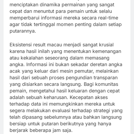
menciptakan dinamika permainan yang sangat
cepat dan menuntut para pemain untuk selalu
memperbarui informasi mereka secara real-time
agar tidak tertinggal momen penting dalam setiap
putarannya.
Eksistensi result macau menjadi sangat krusial
karena hasil inilah yang menentukan kemenangan
atau kekalahan seseorang dalam memasang
angka. Informasi ini bukan sekadar deretan angka
acak yang keluar dari mesin pemutar, melainkan
hasil dari sebuah proses pengundian transparan
yang disiarkan secara langsung. Bagi komunitas
pemain, mengetahui hasil keluaran dengan cepat
adalah sebuah keharusan. Kecepatan akses
terhadap data ini memungkinkan mereka untuk
segera melakukan evaluasi terhadap strategi yang
telah dipasang sebelumnya atau bahkan langsung
bersiap untuk putaran berikutnya yang hanya
berjarak beberapa jam saja.