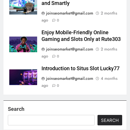
and Smartly
joinseomarket@gmail.com
2 months
ago
0
Enjoy Mobile-Friendly Online
Gaming and Slots Only at Rute303
joinseomarket@gmail.com
2 months
ago
0
Introduction to Situs Slot Lucky77
joinseomarket@gmail.com
4 months
ago
0
Search
SEARCH