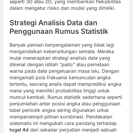
seperti 3D atau 2D, yang memberikan fleksibilitas
dalam mengatur risiko dan modal yang dimiliki.
Strategi Analisis Data dan
Penggunaan Rumus Statistik
Banyak pemain berpengalaman yang tidak lagi
mengandalkan keberuntungan semata. Mereka
mulai menerapkan strategi analisis data yang
dikenal dengan istilah “paito” atau pemetaan
warna pada data pengeluaran masa lalu. Dengan
mengamati pola frekuensi kemunculan angka
tertentu, seorang analis dapat memprediksi angka
mana yang memiliki probabilitas tinggi untuk
muncul kembali. Rumus statistik sederhana seperti
penjumlahan antar posisi angka atau penggunaan
tabel periodik angka sering digunakan untuk
mempersempit pilihan kombinasi. Pendekatan
sistematis ini mengubah cara pandang terhadap
togel 4d
dari sekadar perjudian menjadi sebuah